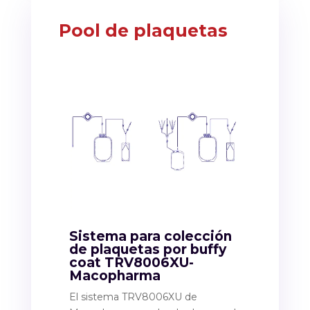
Sistema para colección de plaquetas
5
Pool de plaquetas
por buffy coat TRV8006XU-
Macopharma
Sistema para colección
de plaquetas por buffy
coat TRV8006XU-
Macopharma
El sistema TRV8006XU de