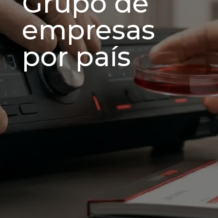
Grupo de
empresas
por país