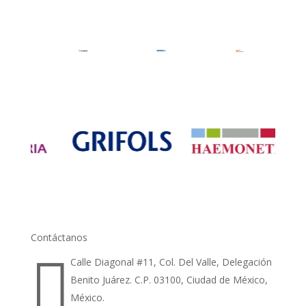
Contáctanos

Calle Diagonal #11, Col. Del Valle, Delegación
Benito Juárez. C.P. 03100, Ciudad de México,
México.