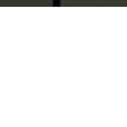
¿Quiénes somos?
Con más de 50 años de experiencia en el cuidado
de la salud, el Grupo de Empresas Laboratorios
DAI nace en 1968 en Venezuela bajo el nombre
de Anatron Lab.