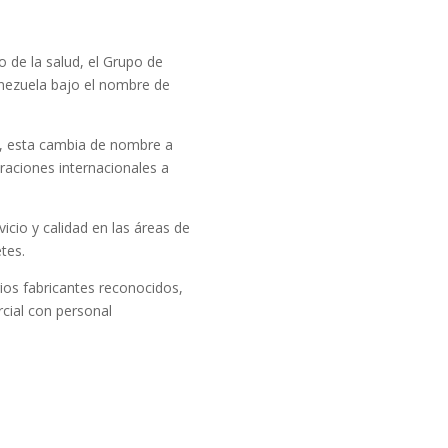
 de la salud, el Grupo de
nezuela bajo el nombre de
, esta cambia de nombre a
aciones internacionales a
icio y calidad en las áreas de
tes.
ios fabricantes reconocidos,
cial con personal