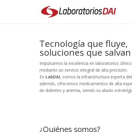
Tecnología que fluye,
soluciones que salvan 
Impulsamos la excelencia en laboratorios clínic
mediante un servicio integral de alta precisión.
En
LabDAI
, somos la infraestructura experta de
además, ofrecemos medicamentos de alta especi
de diabetes y anemia, siendo su aliado estratégi
¿Quiénes somos?