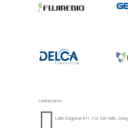
Contáctanos

Calle Diagonal #11, Col. Del Valle, Del