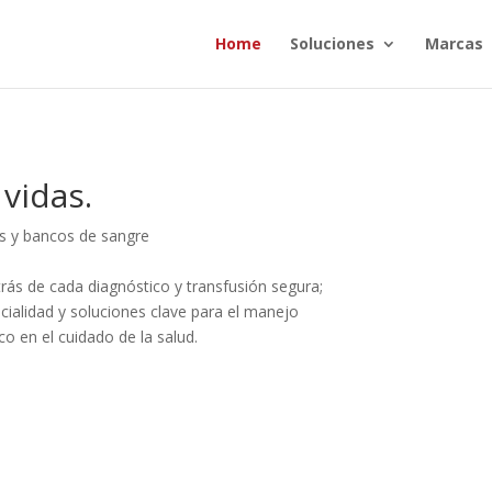
Home
Soluciones
Marcas
vidas.
os y bancos de sangre
trás de cada diagnóstico y transfusión segura;
alidad y soluciones clave para el manejo
co en el cuidado de la salud.