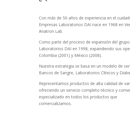
Con más de 50 años de experiencia en el cuidado
Empresas Laboratorios DAI nace en 1968 en Ve
Anatron Lab.
Como parte del proceso de expansión del grupo
Laboratorios DAI en 1998, expandiendo sus oper
Colombia (2001) y México (2008).
Nuestra estrategia se basa en un modelo de serv
Bancos de Sangre, Laboratorios Clínicos y Diabe
Representamos productos de alta calidad de var
ofreciendo un servicio completo técnico y comer
especializado en todos los productos que
comercializamos.